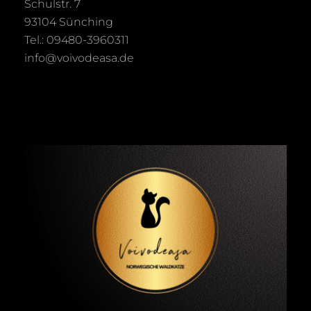
Schulstr. 7
93104 Sünching
Tel.: 09480-3960311
info@voivodeasa.de